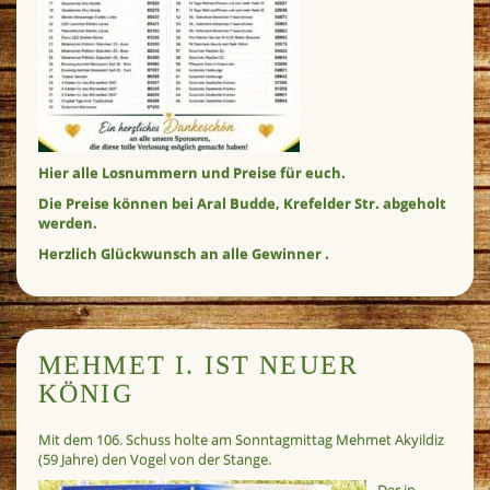
Hier alle Losnummern und Preise für euch.
Die Preise können bei Aral Budde, Krefelder Str. abgeholt
werden.
Herzlich Glückwunsch an alle Gewinner .
MEHMET I. IST NEUER
KÖNIG
Mit dem 106. Schuss holte am Sonntagmittag Mehmet Akyildiz
(59 Jahre) den Vogel von der Stange.
Der in