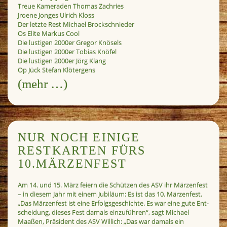
Treue Kameraden Thomas Zachries
Jroene Jonges Ulrich Kloss
Der letzte Rest Michael Brockschnieder
Os Elite Markus Cool
Die lustigen 2000er Gregor Knösels
Die lustigen 2000er Tobias Knöfel
Die lustigen 2000er Jörg Klang
Op Jück Stefan Klötergens
(mehr …)
NUR NOCH EINIGE
RESTKARTEN FÜRS
10.MÄRZENFEST
Am 14. und 15. März feiern die Schützen des ASV ihr Märzenfest
– in diesem Jahr mit einem Jubiläum: Es ist das 10. Märzenfest.
„Das Märzenfest ist eine Erfolgsgeschichte. Es war eine gute Ent-
scheidung, dieses Fest damals einzuführen“, sagt Michael
Maaßen, Präsident des ASV Willich: „Das war damals ein