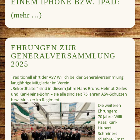
EINEM IPHONE BZW. IPAD:
(mehr …)
EHRUNGEN ZUR
GENERALVERSAMMLUNG
2025
Traditionell ehrt der ASV Willich bei der Generalversammlung
langjährige Mitglieder im Verein.
„Rekordhalter“ sind in diesem Jahre Hans Bruns, Helmut Geifes
und Karl-Heinz-Bohn – sie alle sind seit 75 Jahren ASV-Schützen
bzw. Musiker im Regiment.
Die weiteren
Ehrungen:
70 Jahre: Willi
Paas, Karl-
Hubert
Schreiners
65 Jahre: Ernst