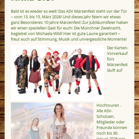
Bald ist es wieder so weit! Das ASV Märzenfest steht vor der Tür
– vom 13. bis 15. März 2026! Und dieses Jahr feiern wir etwas
ganz Besonderes: 10 Jahre Märzenfest! Zur Jubiläumsfeier haben
wir einen speziellen Gast für euch: Die Münchner Zwietracht,
begleitet von Michaela Wild! Hier ist gute Laune garantiert –
freut euch auf Stimmung, Musik und unvergessliche Momente!
Der Karten-
Vorverkauf
fürs
Märzenfest
läuft auf
Hochtouren .
Alle ASV-
Schützen,
Mitglieder oder
Freunde können
noch bis 30.
Januar 2026 per