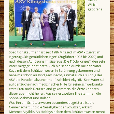
Willich
geborene
Speditionskaufmann ist seit 1986 Mitglied im ASV – zuerst im
Jägerzug „Die gemütlichen Jäger“ (Zugführer 1995 bis 2020) und
nach dessen Auflösung im Jägerzug „Die Trödeljonges“, den sein
Vater mitgegründet hatte. „Ich bin schon durch meinen Vater
Kaya mit dem Schützenwesen in Berührung gekommen und
habe mir schon als Kind gewünscht, einmal auch als König des
ASV die Paraden abzunehmen“, schildert Akyildiz. Sein Vater sei
auf der Suche nach medizinischer Hilfe für seine schwerkranke
erste Frau nach Deutschland gekommen, die Ärzte konnten
dieser aber nicht helfen. Aus seiner zweiten Ehe stammen die
Söhne Mehmet und Roland.
Was ihn am Schützenwesen besonders begeistert, ist die
Gemeinschaft und die Geselligkeit der Schützen, erklärt
Mehmet Akyildiz. Als Hobbys neben dem Schützenwesen nennt