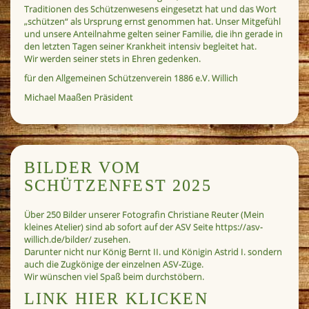
Traditionen des Schützenwesens eingesetzt hat und das Wort
„schützen“ als Ursprung ernst genommen hat. Unser Mitgefühl
und unsere Anteilnahme gelten seiner Familie, die ihn gerade in
den letzten Tagen seiner Krankheit intensiv begleitet hat.
Wir werden seiner stets in Ehren gedenken.
für den Allgemeinen Schützenverein 1886 e.V. Willich
Michael Maaßen Präsident
BILDER VOM
SCHÜTZENFEST 2025
Über 250 Bilder unserer Fotografin Christiane Reuter (Mein
kleines Atelier) sind ab sofort auf der ASV Seite https://asv-
willich.de/bilder/ zusehen.
Darunter nicht nur König Bernt II. und Königin Astrid I. sondern
auch die Zugkönige der einzelnen ASV-Züge.
Wir wünschen viel Spaß beim durchstöbern.
LINK HIER KLICKEN