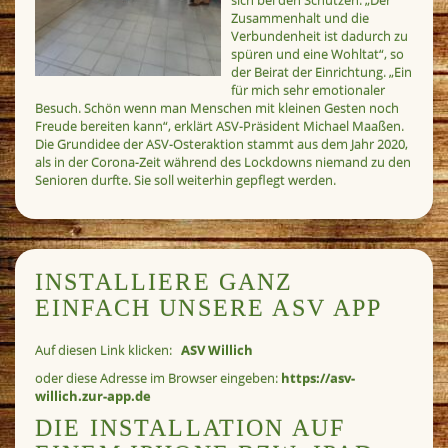
Zusammenhalt und die
Verbundenheit ist dadurch zu
spüren und eine Wohltat“, so
der Beirat der Einrichtung. „Ein
für mich sehr emotionaler
Besuch. Schön wenn man Menschen mit kleinen Gesten noch
Freude bereiten kann“, erklärt ASV-Präsident Michael Maaßen.
Die Grundidee der ASV-Osteraktion stammt aus dem Jahr 2020,
als in der Corona-Zeit während des Lockdowns niemand zu den
Senioren durfte. Sie soll weiterhin gepflegt werden.
INSTALLIERE GANZ
EINFACH UNSERE ASV APP
Auf diesen Link klicken:
ASV Willich
oder diese Adresse im Browser eingeben:
https://asv-
willich.zur-app.de
DIE INSTALLATION AUF