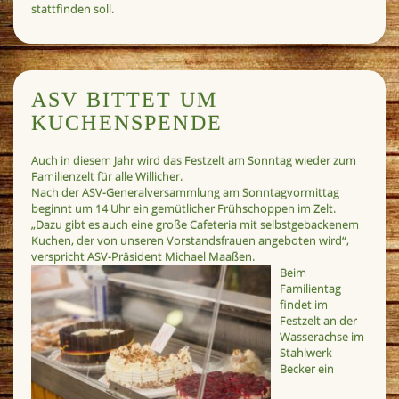
stattfinden soll.
ASV BITTET UM
KUCHENSPENDE
Auch in diesem Jahr wird das Festzelt am Sonntag wieder zum
Familienzelt für alle Willicher.
Nach der ASV-Generalversammlung am Sonntagvormittag
beginnt um 14 Uhr ein gemütlicher Frühschoppen im Zelt.
„Dazu gibt es auch eine große Cafeteria mit selbstgebackenem
Kuchen, der von unseren Vorstandsfrauen angeboten wird“,
verspricht ASV-Präsident Michael Maaßen.
Beim
Familientag
findet im
Festzelt an der
Wasserachse im
Stahlwerk
Becker ein