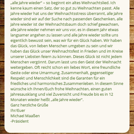
„alle Jahre wieder“ – so beginnt ein altes Weihnachtslied. Ich
kenne kaum einen Satz, der so gut zu Weihnachten passt. Alle
Jahre wieder hat uns der Weihnachtsstress überrannt, alle Jahre
wieder sind wir auf der Suche nach passenden Geschenken, alle
Jahre wieder ist der Weihnachtsbaum doch schief gewachsen,
alle Jahre wieder nehmen wir uns vor, es in diesem Jahr etwas
langsamer angehen zu lassen und alle Jahre wieder sollte uns
eigentlich bewusst sein, was wir für ein Glück haben. Wir haben
das Glück, von lieben Menschen umgeben zu sein und wir
haben das Glück unser Weihnachtsfest in Frieden und im Kreise
unserer Liebsten feiern zu können. Dieses Glück ist nicht jedem
Menschen vergönnt. Darum lasst uns den Geist der Weihnacht
weitergeben. Oft reicht schon ein liebes Wort, eine freundliche
Geste oder eine Umarmung. Zusammenhalt, gegenseitiger
Respekt und Menschlichkeit sind die Garanten für ein
friedliches und harmonisches Zusammenleben. In diesem Sinne
wünsche ich Ihnen/Euch frohe Weihnachten, einen guten
Jahresausklang und viel Zuversicht und Freude bis es in 12
Monaten wieder heißt „alle Jahre wieder“.
Ganz herzliche Grüße
Ihr/Euer
Michael Maaßen
-Präsident