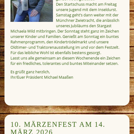
Den Startschuss macht am Freitag
unsere Jugend mit dem Inseldurst.
Samstag geht’s dann weiter mit der
Münchner Zwietracht, die anlässlich
unseres Jubiläums den Stargast
Michaela Wild mitbringen. Der Sonntag steht ganz im Zeichen
unserer Kinder und Familien. Genießt am Sonntag ein buntes
Rahmenprogramm, den Kindertrödelmarkt und unsere
Oldtimer- und Traktorenausstellung im und vor dem Festzelt.
Für das leibliche Wohl ist ebenfalls bestens gesorgt.
Lasst uns alle gemeinsam an diesem Wochenende ein Zeichen
für ein friedliches, tolerantes und buntes Miteinander setzen.
Es grüßt ganz herzlich,
Ihr/Euer Präsident Michael Maaßen
10. MÄRZENFEST AM 14.
MÄRZ 2026