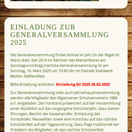
EINLADUNG ZUR
GENERALVERSAMMLUNG
2025
Die Generalversammlung findet einmal im Jahr (in der Regel im
März) statt. Seit 2014 im Rahmen des Märzenfestes am
Sonntagvormittag (nächste Generalversammlung ist am
Sonntag, 16. März 2025 um 10:30 Uhr im Festzelt Stahlwerk
Becker, Gießerallee).
Bitte Einladung anklicken:
Einladung GV 2025 28.02.2025
Zur Generalversammlung oder auch Jahreshauptversammlung
werden alle Mitglieder des Allgemeinen Schützenvereins 1886
e.V. eingeladen. Der Vorstand präsentiert auf der Versammlung
einen Rückblick auf das vergangene Schützenjahr, dazu stehen
Ehrungen, Bericht der Kassenprüfer, Entlastung des
Vorstandes, Neuwahlen sowie eine Vorschau auf das nächste
Schützenfest auf der Tagesordnung. Dazu fragt traditionell der
Präsident die Mitglieder, ob das nächste Schützenfest